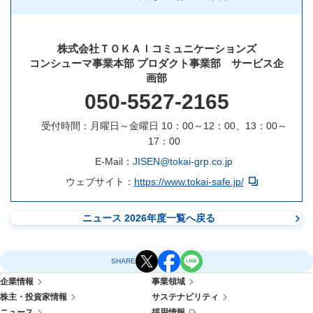
株式会社ＴＯＫＡＩコミュニケーションズ
コンシューマ事業本部 プロダクト事業部 サービス企
画部
050-5527-2165
受付時間：月曜日～金曜日 10：00～12：00、13：00～
17：00
E-Mail：
JISEN@tokai-grp.co.jp
ウェブサイト：
https://www.tokai-safe.jp/
ニュース 2026年度一覧へ戻る
SHARE
企業情報
事業領域
株主・投資家情報
サステナビリティ
ニュース
採用情報