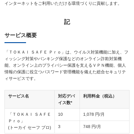
インターネットをご利用いただける環境づくりに貢献します。
記
サービス概要
「ＴＯＫＡＩ ＳＡＦＥ Ｐｒｏ」は、ウイルス対策機能に加え、フ
ィッシング対策やバンキング保護などのオンライン詐欺対策機
能、オンライン上のプライバシー保護を支えるＶＰＮ機能、個人
情報の保護に役立つパスワード管理機能を備えた総合セキュリテ
ィサービスです。
サービス名
対応デバ
利用料金（税込）
イス数*
「ＴＯＫＡＩ ＳＡＦＥ
10
1,078 円/月
Ｐｒｏ」
3
748 円/月
(トーカイ セーフ プロ)