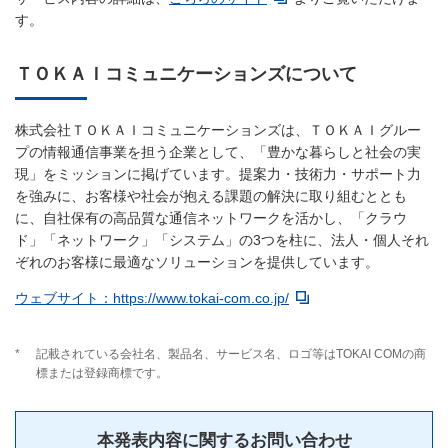
す。
ＴＯＫＡＩコミュニケーションズについて
株式会社ＴＯＫＡＩコミュニケーションズは、ＴＯＫＡＩグルー
プの情報通信事業を担う企業として、「豊かな暮らしと社会の実
現」をミッションに掲げています。提案力・技術力・サポート力
を強みに、お客様や社会が抱える課題の解決に取り組むととも
に、自社保有の高品質な通信ネットワークを活かし、「クラウ
ド」「ネットワーク」「システム」の3つを柱に、法人・個人それ
ぞれのお客様に最適なソリューションを提供しています。
ウェブサイト：https://www.tokai-com.co.jp/
*
記載されている会社名、製品名、サービス名、ロゴ等はTOKAI COMの商
標または登録商標です。
本発表内容に関するお問い合わせ