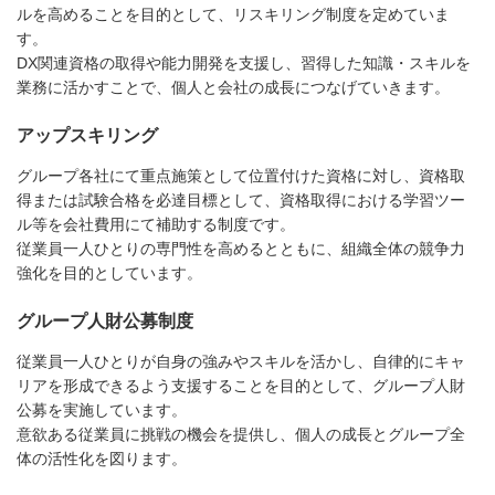
ルを高めることを目的として、リスキリング制度を定めていま
す。
DX関連資格の取得や能力開発を支援し、習得した知識・スキルを
業務に活かすことで、個人と会社の成長につなげていきます。
アップスキリング
グループ各社にて重点施策として位置付けた資格に対し、資格取
得または試験合格を必達目標として、資格取得における学習ツー
ル等を会社費用にて補助する制度です。
従業員一人ひとりの専門性を高めるとともに、組織全体の競争力
強化を目的としています。
グループ人財公募制度
従業員一人ひとりが自身の強みやスキルを活かし、自律的にキャ
リアを形成できるよう支援することを目的として、グループ人財
公募を実施しています。
意欲ある従業員に挑戦の機会を提供し、個人の成長とグループ全
体の活性化を図ります。