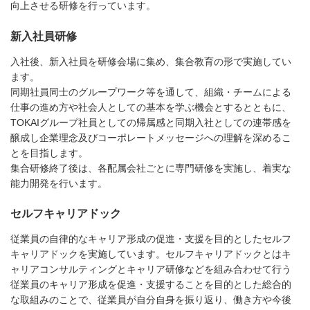
向上させる研修を行っています。
新入社員研修
入社後、新入社員を研修会場に集め、集合教育の形で実施してい
ます。
同期社員同士のグループワーク等を通して、組織・チームによる
仕事の進め方や社会人としての基本を学ぶ機会とするとともに、
TOKAIグループ社員としての帰属感と同期入社としての連帯感を
醸成し企業理念及びコーポレートメッセージへの理解を深めるこ
とを目指します。
集合研修終了後は、各配属会社ごとに専門研修を実施し、着実な
能力開発を行います。
セルフキャリアドック
従業員の自律的なキャリア形成の促進・支援を目的としたセルフ
キャリアドックを実施しています。セルフキャリアドックとはキ
ャリアコンサルティングとキャリア研修などを組み合わせて行う
従業員のキャリア形成を促進・支援することを目的とした総合的
な取組みのことで、従業員が自分自身を振り返り、働き方や今後