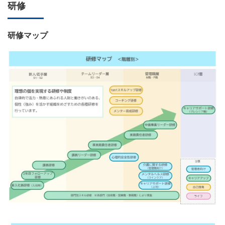
研修
研修マップ