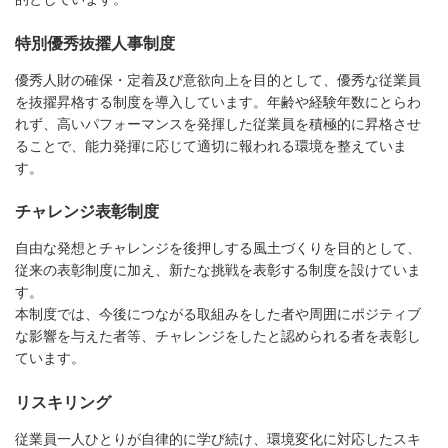
特別優秀抜擢人事制度
優秀人財の確保・定着及び意欲向上を目的として、優秀な従業員
を抜擢昇格する制度を導入しています。年齢や経験年数にとらわ
れず、高いパフォーマンスを発揮した従業員を積極的に昇格させ
ることで、能力発揮に応じて適切に報われる環境を整えていま
す。
チャレンジ表彰制度
自由な発想とチャレンジを後押しする風土づくりを目的として、
従来の表彰制度に加え、新たな挑戦を表彰する制度を設けていま
す。
本制度では、今後につながる取組みをした者や周囲にポジティブ
な影響を与えた者等、チャレンジをしたと認められる者を表彰し
ています。
リスキリング
従業員一人ひとりが自律的に学び続け、環境変化に対応したスキ