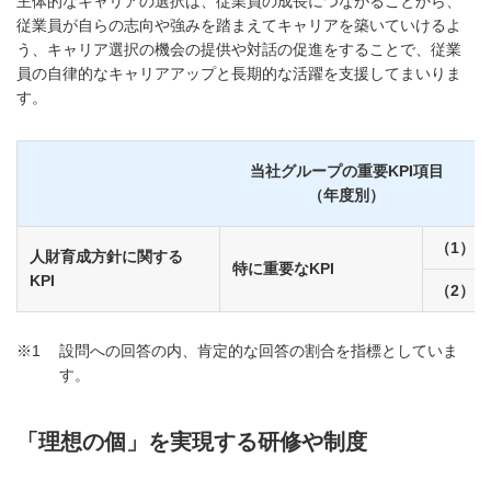
主体的なキャリアの選択は、従業員の成長につながることから、
従業員が自らの志向や強みを踏まえてキャリアを築いていけるよ
う、キャリア選択の機会の提供や対話の促進をすることで、従業
員の自律的なキャリアアップと長期的な活躍を支援してまいりま
す。
当社グループの重要KPI項目
（年度別）
（1）
人財育成方針に関する
特に重要なKPI
KPI
（2）
※1
設問への回答の内、肯定的な回答の割合を指標としていま
す。
「理想の個」を実現する研修や制度