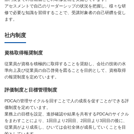
アセスメントで自己のリーダーシップの状況を把握し、様々な研
修で必要な知識を習得することで、受講対象者の自己研鑽を促し
ます。
社内制度
資格取得報奨制度
従業員が資格を積極的に取得することを奨励し、会社の技術の水
準向上及び従業員の自己啓発を図ることを目的として、資格取得
の報奨制度を定めています。
評価制度と目標管理制度
PDCAの管理サイクルを回すことで人の成長を促すことができる評
価制度を定めています。
業務上の目標を設定、進捗確認や結果を共有するPDCAのサイクル
をまわすことにより、1回目より2回目、2回目より3回目の後に、
従業員がより成長し、ひいては会社全体が成長していくことを目
的としています。