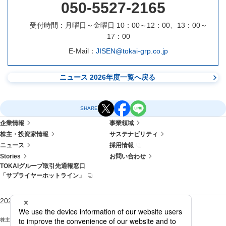
050-5527-2165
受付時間：月曜日～金曜日 10：00～12：00、13：00～
17：00
E-Mail：
JISEN@tokai-grp.co.jp
ニュース 2026年度一覧へ戻る
SHARE
企業情報
事業領域
株主・投資家情報
サステナビリティ
ニュース
採用情報
Stories
お問い合わせ
TOKAIグループ取引先通報窓口
「サプライヤーホットライン」
2026年3月末 株主様向けサイト
株主優待お申込みサイト
株主様アンケートサイト