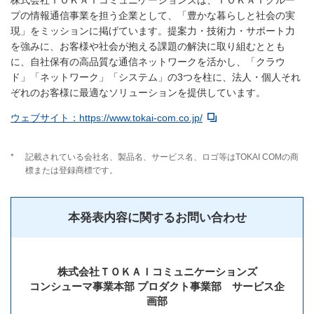
株式会社ＴＯＫＡＩコミュニケーションズは、ＴＯＫＡＩグルー
プの情報通信事業を担う企業として、「豊かな暮らしと社会の実
現」をミッションに掲げています。提案力・技術力・サポート力
を強みに、お客様や社会が抱える課題の解決に取り組むととも
に、自社保有の高品質な通信ネットワークを活かし、「クラウ
ド」「ネットワーク」「システム」の3つを柱に、法人・個人それ
ぞれのお客様に最適なソリューションを提供しています。
ウェブサイト：https://www.tokai-com.co.jp/
*
記載されている会社名、製品名、サービス名、ロゴ等はTOKAI COMの商
標または登録商標です。
本発表内容に関するお問い合わせ
株式会社ＴＯＫＡＩコミュニケーションズ
コンシューマ事業本部 プロダクト事業部 サービス企
画部