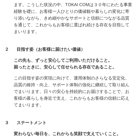
ます。こうした状況の中、TOKAI COMは３０年にわたる事業
経験を礎に、お客様一人ひとりの価値観や暮らしの変化に寄
り添いながら、きめ細やかなサポートと信頼につながる品質
を通じて、これからもお客様に選ばれ続ける存在を目指して
まいります。
２
目指す姿（お客様に届けたい価値）
この先も、ずっと安心してご利用いただけること。
困ったときに、安心して任せられる存在であること。
この目指す姿の実現に向けて、運用体制のさらなる安定化、
品質の維持・向上、サポート体制の強化に継続して取り組ん
でまいります。日々の安心を持続的にお届けすることで、お
客様の暮らしを身近で支え、これからもお客様の信頼に応え
てまいります。
３
ステートメント
変わらない毎日を、これからも笑顔で支えていくこと。