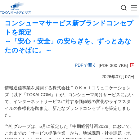
トップページ
ニュース
ニュース（2026年度）
コンシューマサービス新ブランドコンセプトを
情報通信
コンシューマサービス新ブランドコンセプ
トを策定
～「安心・安全」の安らぎを、ずっとあな
たのそばに。～
PDFで開く
[PDF:300.7KB]
2026年07月07日
情報通信事業を展開する株式会社ＴＯＫＡＩコミュニケーション
ズ（以下「TOKAI COM」）が、コンシューマ向けサービスにおい
て、インターネットサービスに対する価値観の変化やライフスタ
イルの多様化を踏まえ、新たなブランドコンセプトを策定しまし
た。
当社グループは、5月に策定した「中期経営計画2028」において、
これまでの「サービス提供企業」から、地域課題・社会課題・地