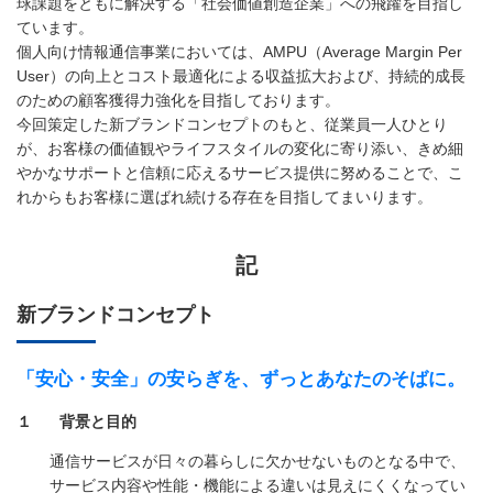
球課題をともに解決する「社会価値創造企業」への飛躍を目指し
ています。
個人向け情報通信事業においては、AMPU（Average Margin Per
User）の向上とコスト最適化による収益拡大および、持続的成長
のための顧客獲得力強化を目指しております。
今回策定した新ブランドコンセプトのもと、従業員一人ひとり
が、お客様の価値観やライフスタイルの変化に寄り添い、きめ細
やかなサポートと信頼に応えるサービス提供に努めることで、こ
れからもお客様に選ばれ続ける存在を目指してまいります。
記
新ブランドコンセプト
「安心・安全」の安らぎを、ずっとあなたのそばに。
１
背景と目的
通信サービスが日々の暮らしに欠かせないものとなる中で、
サービス内容や性能・機能による違いは見えにくくなってい