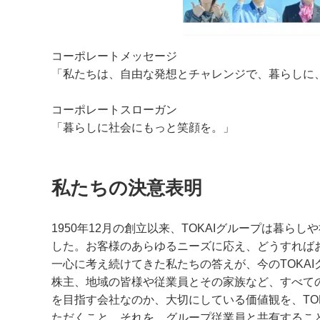
コーポレートメッセージ
「私たちは、自由な発想とチャレンジで、暮らしに
コーポレートスローガン
「暮らしに社会にもっと笑顔を。」
私たちの決意表明
1950年12月の創立以来、TOKAIグループは暮
した。お客様のあらゆるニーズに応え、どうすれば
一心に考え続けてきた私たちの答えが、今のTOKA
株主、地域の皆様や従業員とその家族など、すべて
を目指す会社なのか、大切にしている価値観を、TO
ただくこと。それを、グループ従業員と共有するこ