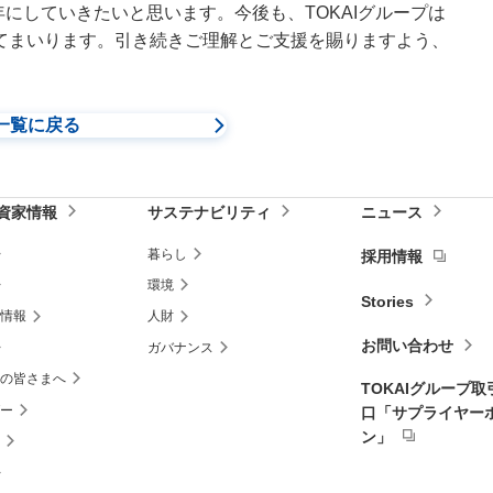
年にしていきたいと思います。今後も、TOKAIグループは
てまいります。引き続きご理解とご支援を賜りますよう、
es一覧に戻る
資家情報
サステナビリティ
ニュース
暮らし
採用情報
環境
Stories
情報
人財
お問い合わせ
ガバナンス
の皆さまへ
TOKAIグループ
ダー
口
「サプライヤー
ン」