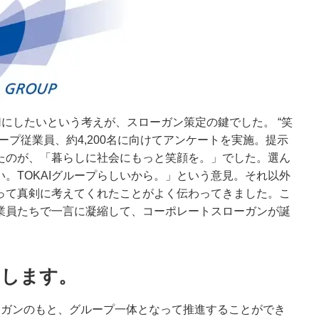
切にしたいという考えが、スローガン策定の鍵でした。 “笑
プ従業員、約4,200名に向けてアンケートを実施。提示
たのが、「暮らしに社会にもっと笑顔を。」でした。選ん
。TOKAIグループらしいから。」という意見。それ以外
って真剣に考えてくれたことがよく伝わってきました。こ
業員たちで一言に凝縮して、コーポレートスローガンが誕
たします。
ーガンのもと、グループ一体となって推進することができ