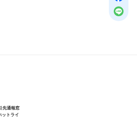
取引先通報窓
ホットライ