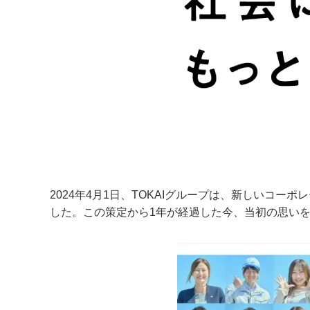
2024年4月1日、TOKAIグループは、新しいコ
した。この策定から
1
年が経過した今、当初の思い