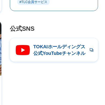
#TLC会員サービス
公式SNS
TOKAIホールディングス
公式YouTubeチャンネル