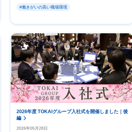
#働きがいの高い職場環境
2026年度 TOKAIグループ入社式を開催しました｜後
編
2026年05月28日