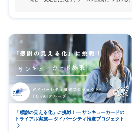
「感謝の見える化」に挑戦！― サンキューカードの
トライアル実施― ダイバーシティ推進プロジェクト