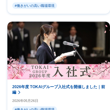
#働きがいの高い職場環境
2026年度 TOKAIグループ入社式を開催しました｜前
編
2026年05月26日
#働きがいの高い職場環境