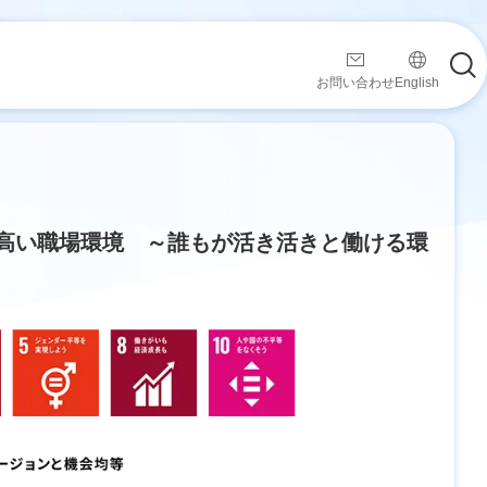
お問い合わせ
English
高い職場環境 ～誰もが活き活きと働ける環