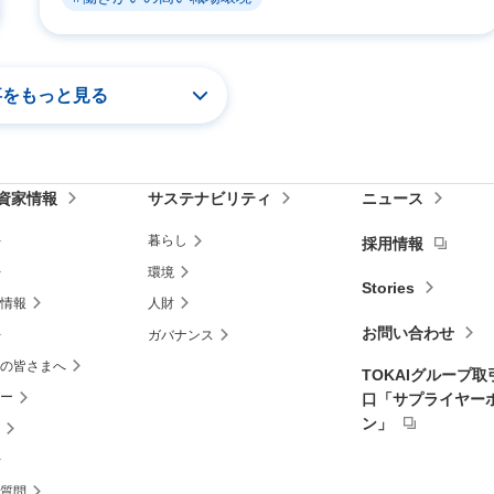
事をもっと見る
資家情報
サステナビリティ
ニュース
暮らし
採用情報
環境
Stories
情報
人財
お問い合わせ
ガバナンス
の皆さまへ
TOKAIグループ
ダー
口
「サプライヤー
ン」
質問