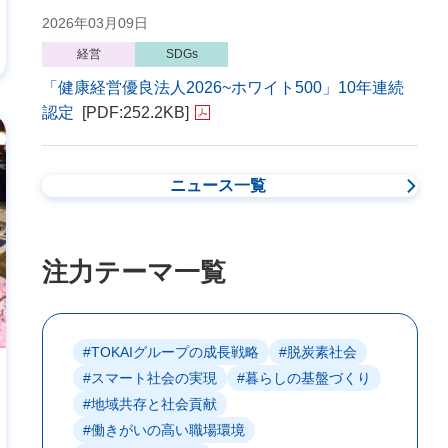
2026年03月09日
経営
SDGs
「健康経営優良法人2026~ホワイト500」10年連続
認定
[PDF:252.2KB]
ニュース一覧
注力テーマ一覧
#TOKAIグループの成長戦略
#脱炭素社会
#スマート社会の実現
#暮らしの基盤づくり
#地域共存と社会貢献
#働きがいの高い職場環境