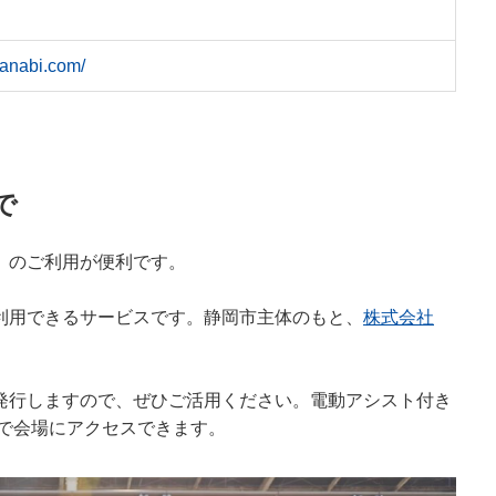
anabi.com/
で
E」のご利用が便利です。
が利用できるサービスです。静岡市主体のもと、
株式会社
。
発行しますので、ぜひご活用ください。電動アシスト付き
分で会場にアクセスできます。