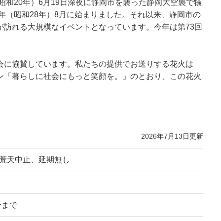
昭和20年）6月19日深夜に静岡市を襲った静岡大空襲で犠
3年（昭和28年）8月に始まりました。それ以来、静岡市の
が訪れる大規模なイベントとなっています。今年は第73回
大会に協賛しています。私たちの提供でお送りする花火は
ン「暮らしに社会にもっと笑顔を。」のとおり、この花火
2026年7月13日更新
 荒天中止、延期無し
分まで