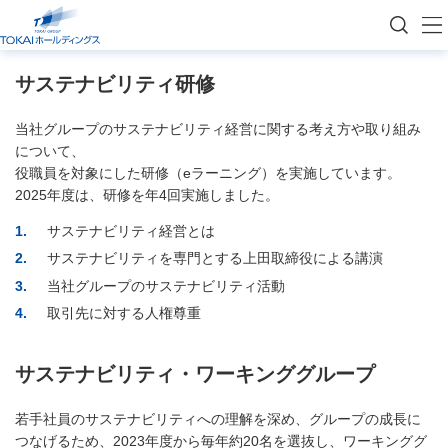
トップページ
サステナビリティ
サステナビリティの浸透
サステナビリティの浸透
サステナビリティ研修
当社グループのサステナビリティ経営に関する考え方や取り組み
について、
役職員を対象にした研修（eラーニング）を実施しています。
2025年度は、研修を年4回実施しました。
1
サステナビリティ経営とは
2
サステナビリティを専門とする上田取締役による講演
3
当社グループのサステナビリティ活動
4
取引先に対する人権尊重
サステナビリティ・ワーキンググループ
若手社員のサステナビリティへの理解を深め、グループの成長に
つなげるため、2023年度から毎年約20名を選抜し、ワーキンググ