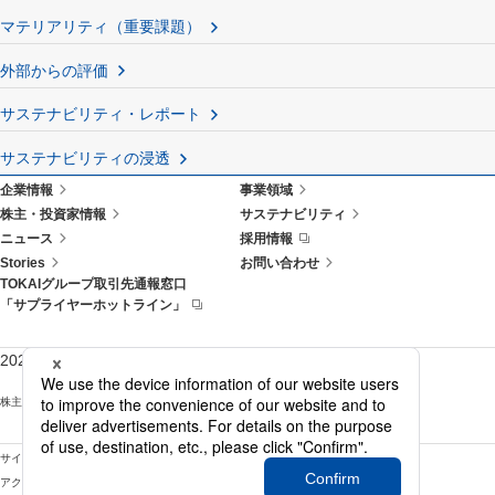
マテリアリティ（重要課題）
外部からの評価
サステナビリティ・レポート
サステナビリティの浸透
企業情報
事業領域
株主・投資家情報
サステナビリティ
ニュース
採用情報
Stories
お問い合わせ
TOKAIグループ取引先通報窓口
「サプライヤーホットライン」
2026年3月末 株主様向けサイト
株主優待お申込みサイト
株主様アンケートサイト
サイトマップ
サイトポリシー
アクセシビリティポリシー
情報セキュリティ基本方針