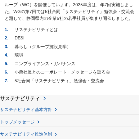
ループ（WG）を開催しています。2025年度は、年7回実施しまし
た。WGの第7回では5社合同「サステナビリティ」勉強会・交流会
と題して、静岡県内の企業5社の若手社員が集まり開催しました。
1
サステナビリティとは
2
DE&I
3
暮らし（グループ施設見学）
4
環境
5
コンプライアンス・ガバナンス
6
小栗社長とのコーポレート・メッセージを語る会
7
5社合同「サステナビリティ」勉強会・交流会
サステナビリティ
サステナビリティ基本方針
トップメッセージ
サステナビリティ推進体制